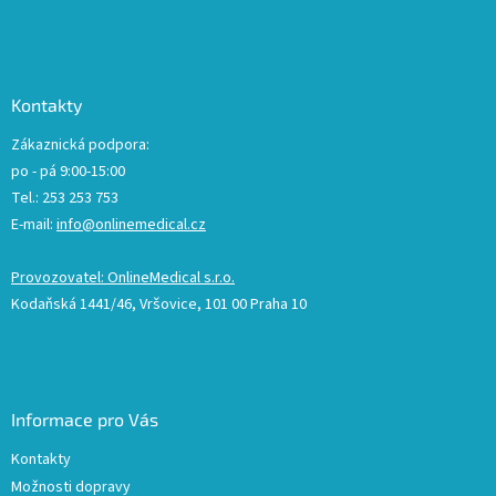
Kontakty
Zákaznická podpora:
po - pá 9:00-15:00
Tel.: 253 253 753
E-mail:
info@onlinemedical.cz
Provozovatel: OnlineMedical s.r.o.
Kodaňská 1441/46, Vršovice, 101 00 Praha 10
Informace pro Vás
Kontakty
Možnosti dopravy