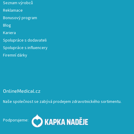
Seznam výrobců
Reklamace
Bonusový program
Blog
Kariera
Spolupráce s dodavateli
Spolupráce s influencery
Firemní dárky
OnlineMedical.cz
Naše společnost se zabývá prodejem zdravotnického sortimentu.
Podporujeme: