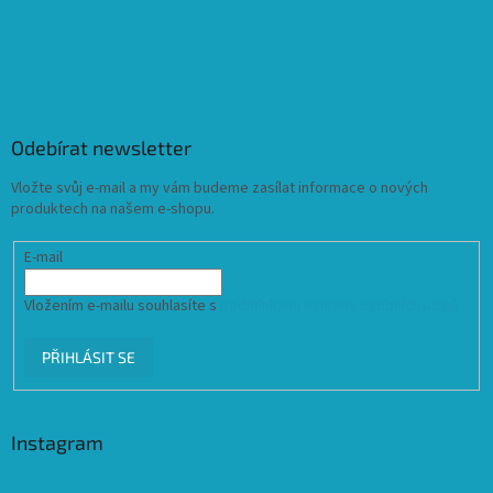
Odebírat newsletter
Vložte svůj e-mail a my vám budeme zasílat informace o nových
produktech na našem e-shopu.
E-mail
Vložením e-mailu souhlasíte s
podmínkami ochrany osobních údajů
PŘIHLÁSIT SE
Instagram