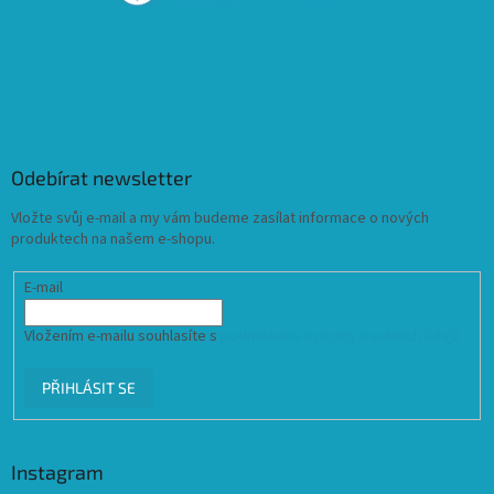
Odebírat newsletter
Vložte svůj e-mail a my vám budeme zasílat informace o nových
produktech na našem e-shopu.
E-mail
Vložením e-mailu souhlasíte s
podmínkami ochrany osobních údajů
PŘIHLÁSIT SE
Instagram