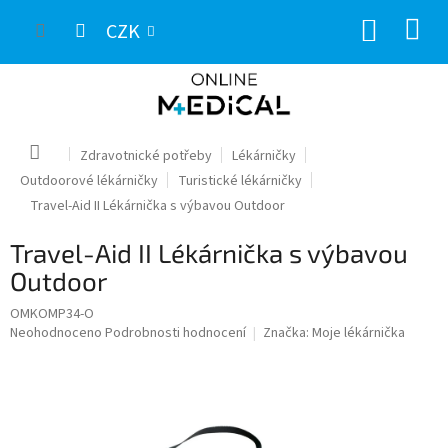
Přejít
NÁKUP
na
CZK
obsah
KOŠÍK
Domů
Zdravotnické potřeby
Lékárničky
Outdoorové lékárničky
Turistické lékárničky
Travel-Aid II Lékárnička s výbavou Outdoor
Travel-Aid II Lékárnička s výbavou
Outdoor
OMKOMP34-O
Průměrné
Neohodnoceno
Podrobnosti hodnocení
Značka:
Moje lékárnička
hodnocení
produktu
je
0,0
z
5