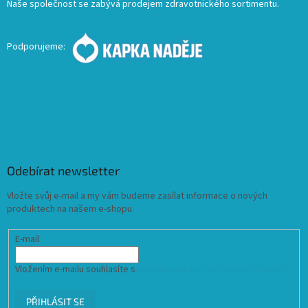
Naše společnost se zabývá prodejem zdravotnického sortimentu.
Podporujeme:
Odebírat newsletter
Vložte svůj e-mail a my vám budeme zasílat informace o nových
produktech na našem e-shopu.
E-mail
Vložením e-mailu souhlasíte s
podmínkami ochrany osobních údajů
PŘIHLÁSIT SE