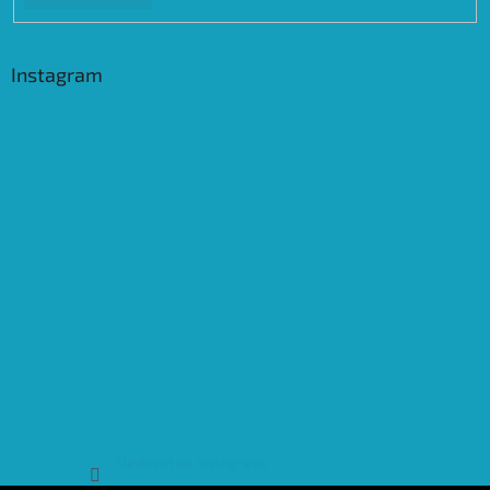
Instagram
Sledovat na Instagramu