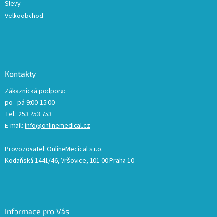
Slevy
Velkoobchod
Kontakty
Zákaznická podpora:
po - pá 9:00-15:00
Tel.: 253 253 753
E-mail:
info@onlinemedical.cz
Provozovatel: OnlineMedical s.r.o.
Kodaňská 1441/46, Vršovice, 101 00 Praha 10
Informace pro Vás