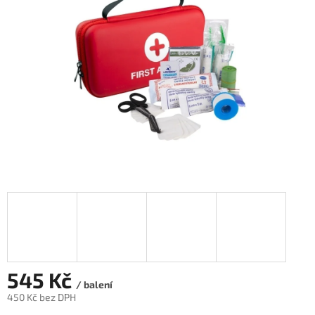
hvězdiček.
545 Kč
/ balení
450 Kč bez DPH