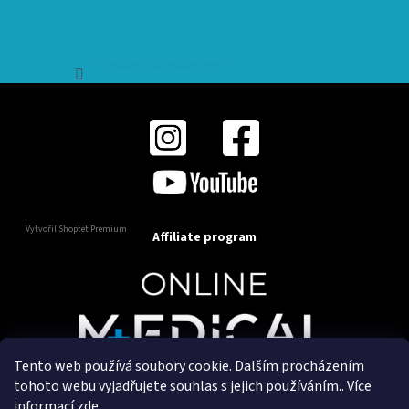
Sledovat na Instagramu
Vytvořil Shoptet Premium
Affiliate program
Tento web používá soubory cookie. Dalším procházením
Copyright 2025
OnlineMedical.cz
. Všechna práva
tohoto webu vyjadřujete souhlas s jejich používáním.. Více
vyhrazena.
informací
zde
.