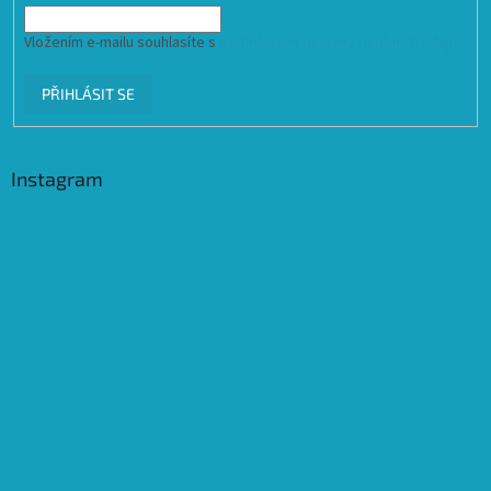
Vložením e-mailu souhlasíte s
podmínkami ochrany osobních údajů
PŘIHLÁSIT SE
Instagram