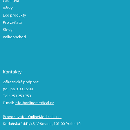
Části těla
Dárky
Eco produkty
Pro zvířata
Slevy
Velkoobchod
Kontakty
Zákaznická podpora:
po - pá 9:00-15:00
Tel.: 253 253 753
E-mail:
info@onlinemedical.cz
Provozovatel: OnlineMedical s.r.o.
Kodaňská 1441/46, Vršovice, 101 00 Praha 10