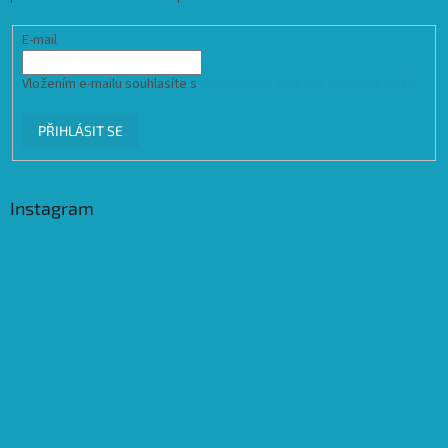
E-mail
Vložením e-mailu souhlasíte s
podmínkami ochrany osobních údajů
PŘIHLÁSIT SE
Instagram