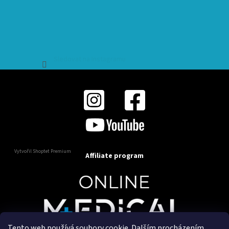
Sledovat na Instagramu
Vytvořil Shoptet Premium
Affiliate program
Tento web používá soubory cookie. Dalším procházením