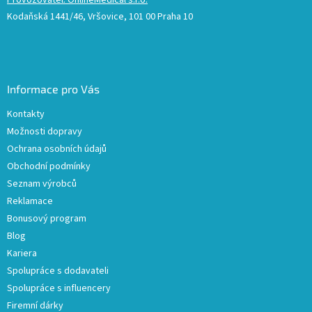
Provozovatel: OnlineMedical s.r.o.
Kodaňská 1441/46, Vršovice, 101 00 Praha 10
Informace pro Vás
Kontakty
Možnosti dopravy
Ochrana osobních údajů
Obchodní podmínky
Seznam výrobců
Reklamace
Bonusový program
Blog
Kariera
Spolupráce s dodavateli
Spolupráce s influencery
Firemní dárky