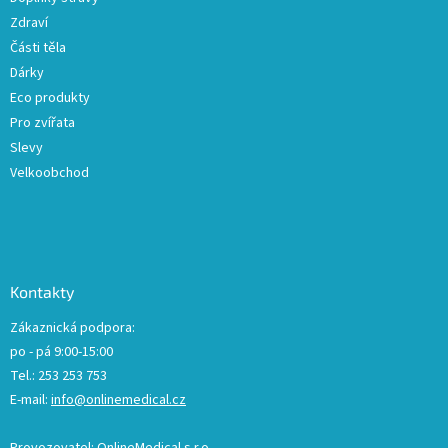
Zdraví
Části těla
Dárky
Eco produkty
Pro zvířata
Slevy
Velkoobchod
Kontakty
Zákaznická podpora:
po - pá 9:00-15:00
Tel.: 253 253 753
E-mail:
info@onlinemedical.cz