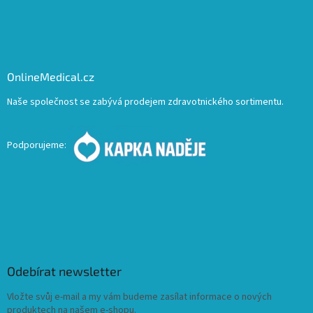
OnlineMedical.cz
Naše společnost se zabývá prodejem zdravotnického sortimentu.
Podporujeme:
Odebírat newsletter
Vložte svůj e-mail a my vám budeme zasílat informace o nových
produktech na našem e-shopu.