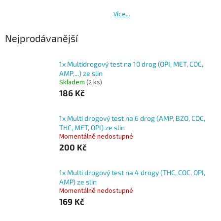
Více...
Nejprodávanější
1x Multidrogový test na 10 drog (OPI, MET, COC,
AMP,...) ze slin
Skladem
(2 ks)
186 Kč
1x Multi drogový test na 6 drog (AMP, BZO, COC,
THC, MET, OPI) ze slin
Momentálně nedostupné
200 Kč
1x Multi drogový test na 4 drogy (THC, COC, OPI,
AMP) ze slin
Momentálně nedostupné
169 Kč