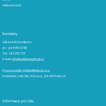
Velkoobchod
Kontakty
Zákaznická podpora:
po - pá 9:00-15:00
Tel.: 253 253 753
E-mail:
info@onlinemedical.cz
Provozovatel: OnlineMedical s.r.o.
Kodaňská 1441/46, Vršovice, 101 00 Praha 10
Informace pro Vás