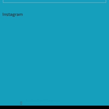
Instagram
Sledovat na Instagramu