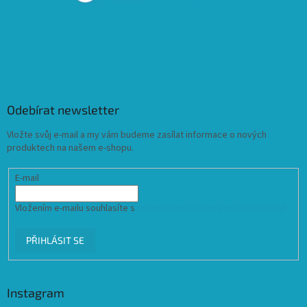
Odebírat newsletter
Vložte svůj e-mail a my vám budeme zasílat informace o nových
produktech na našem e-shopu.
E-mail
Vložením e-mailu souhlasíte s
podmínkami ochrany osobních údajů
PŘIHLÁSIT SE
Instagram