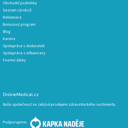
Obchodní podmínky
Seznam výrobců
Reklamace
Bonusový program
Blog
Kariera
Spolupráce s dodavateli
Spolupráce s influencery
Firemní dárky
OnlineMedical.cz
Naše společnost se zabývá prodejem zdravotnického sortimentu.
Podporujeme: