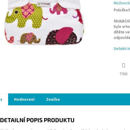
Možnosti
Položka 
Abdukční 
bylo orto
dítěte ve
odpovída
Detailní 
TISK
is
Hodnocení
Značka
DETAILNÍ POPIS PRODUKTU