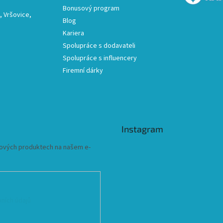
Bonusový program
 Vršovice,
Blog
Kariera
Spolupráce s dodavateli
Spolupráce s influencery
Firemní dárky
Instagram
 nových produktech na našem e-
ních údajů