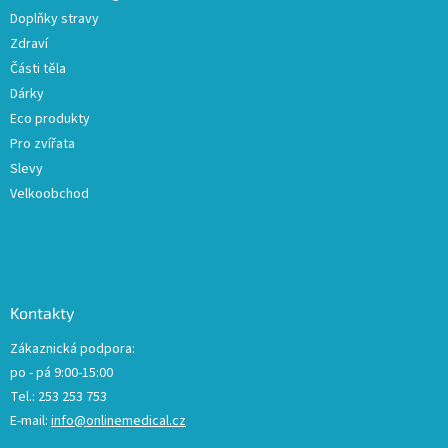
Doplňky stravy
Zdraví
Části těla
Dárky
Eco produkty
Pro zvířata
Slevy
Velkoobchod
Kontakty
Zákaznická podpora:
po - pá 9:00-15:00
Tel.: 253 253 753
E-mail:
info@onlinemedical.cz