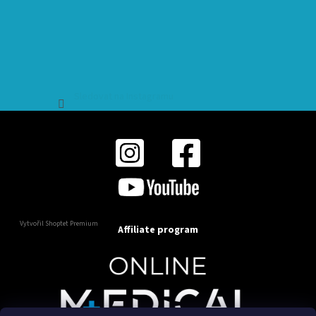
Sledovat na Instagramu
Vytvořil Shoptet Premium
Affiliate program