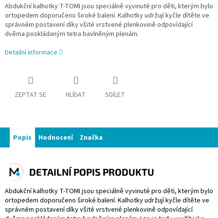
Abdukční kalhotky T-TOMI jsou speciálně vyvinuté pro děti, kterým bylo
ortopedem doporučeno široké balení. Kalhotky udržují kyčle dítěte ve
správném postavení díky všité vrstvené plenkovině odpovídající
dvěma poskládaným tetra bavlněným plenám.
Detailní informace
ZEPTAT SE
HLÍDAT
SDÍLET
Popis
Hodnocení
Značka
DETAILNÍ POPIS PRODUKTU
Abdukční kalhotky T-TOMI jsou speciálně vyvinuté pro děti, kterým bylo
ortopedem doporučeno široké balení. Kalhotky udržují kyčle dítěte ve
správném postavení díky všité vrstvené plenkovině odpovídající