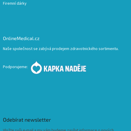
Firemní dárky
OnlineMedical.cz
Naše společnost se zabývá prodejem zdravotnického sortimentu.
Podporujeme:
Odebírat newsletter
Vložte svůj e-mail a my vám budeme zasílat informace o nových