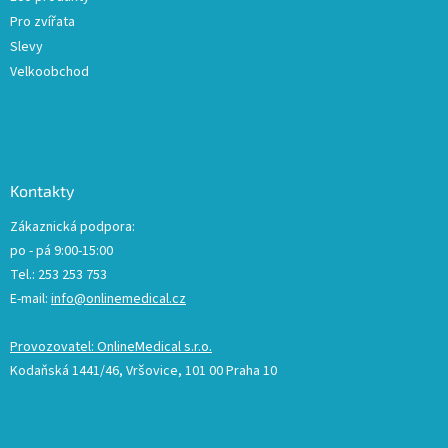
Pro zvířata
Slevy
Velkoobchod
Kontakty
Zákaznická podpora:
po - pá 9:00-15:00
Tel.: 253 253 753
E-mail:
info@onlinemedical.cz
Provozovatel: OnlineMedical s.r.o.
Kodaňská 1441/46, Vršovice, 101 00 Praha 10