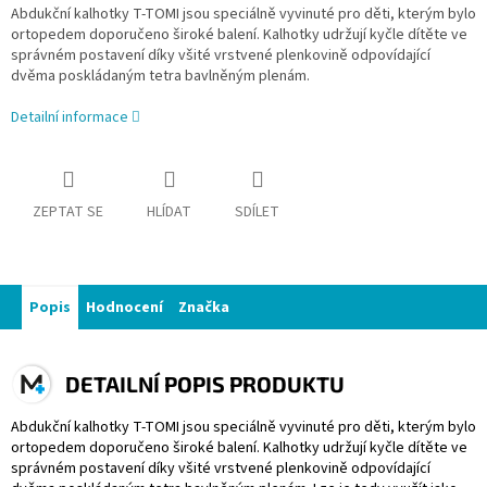
Abdukční kalhotky T-TOMI jsou speciálně vyvinuté pro děti, kterým bylo
ortopedem doporučeno široké balení. Kalhotky udržují kyčle dítěte ve
správném postavení díky všité vrstvené plenkovině odpovídající
dvěma poskládaným tetra bavlněným plenám.
Detailní informace
ZEPTAT SE
HLÍDAT
SDÍLET
Popis
Hodnocení
Značka
DETAILNÍ POPIS PRODUKTU
Abdukční kalhotky T-TOMI jsou speciálně vyvinuté pro děti, kterým bylo
ortopedem doporučeno široké balení. Kalhotky udržují kyčle dítěte ve
správném postavení díky všité vrstvené plenkovině odpovídající