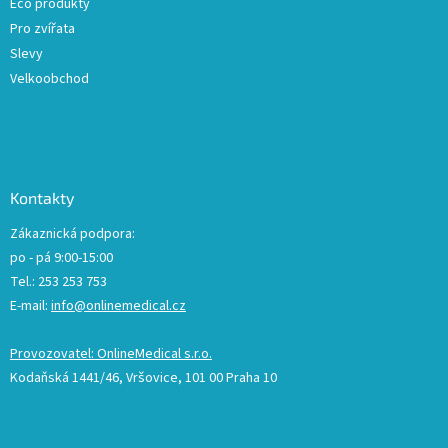
Eco produkty
Pro zvířata
Slevy
Velkoobchod
Kontakty
Zákaznická podpora:
po - pá 9:00-15:00
Tel.: 253 253 753
E-mail:
info@onlinemedical.cz
Provozovatel: OnlineMedical s.r.o.
Kodaňská 1441/46, Vršovice, 101 00 Praha 10