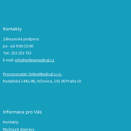
Kontakty
Zákaznická podpora:
po - pá 9:00-15:00
Tel.: 253 253 753
E-mail:
info@onlinemedical.cz
Provozovatel: OnlineMedical s.r.o.
Kodaňská 1441/46, Vršovice, 101 00 Praha 10
Informace pro Vás
Kontakty
Možnosti dopravy