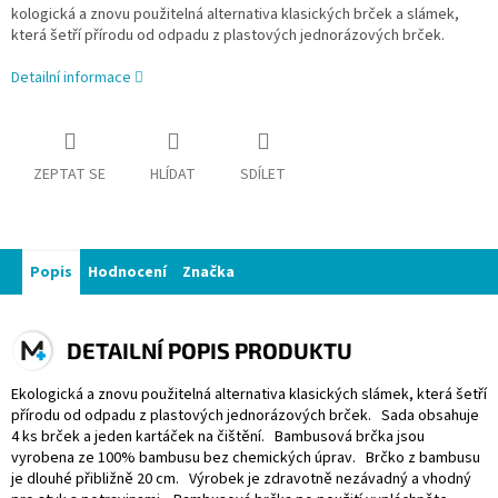
kologická a znovu použitelná alternativa klasických brček a slámek,
která šetří přírodu od odpadu z plastových jednorázových brček.
Detailní informace
ZEPTAT SE
HLÍDAT
SDÍLET
Popis
Hodnocení
Značka
DETAILNÍ POPIS PRODUKTU
Ekologická a znovu použitelná alternativa klasických slámek, která šetří
přírodu od odpadu z plastových jednorázových brček. Sada obsahuje
4 ks brček a jeden kartáček na čištění. Bambusová brčka jsou
vyrobena ze 100% bambusu bez chemických úprav. Brčko z bambusu
je dlouhé přibližně 20 cm. Výrobek je zdravotně nezávadný a vhodný