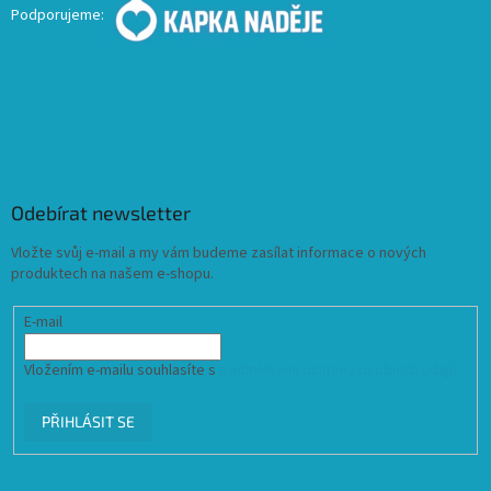
Podporujeme:
Odebírat newsletter
Vložte svůj e-mail a my vám budeme zasílat informace o nových
produktech na našem e-shopu.
E-mail
Vložením e-mailu souhlasíte s
podmínkami ochrany osobních údajů
PŘIHLÁSIT SE