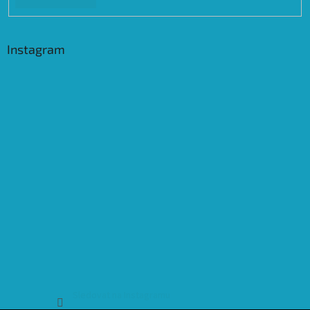
Instagram
Sledovat na Instagramu