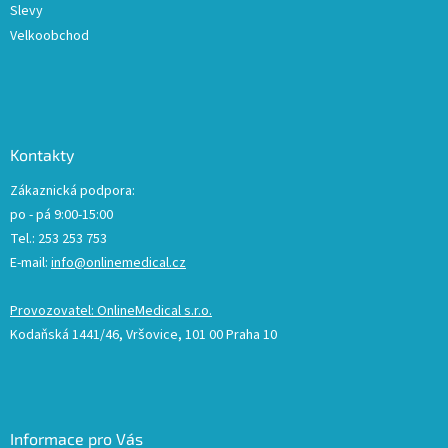
Slevy
Velkoobchod
Kontakty
Zákaznická podpora:
po - pá 9:00-15:00
Tel.: 253 253 753
E-mail:
info@onlinemedical.cz
Provozovatel: OnlineMedical s.r.o.
Kodaňská 1441/46, Vršovice, 101 00 Praha 10
Informace pro Vás