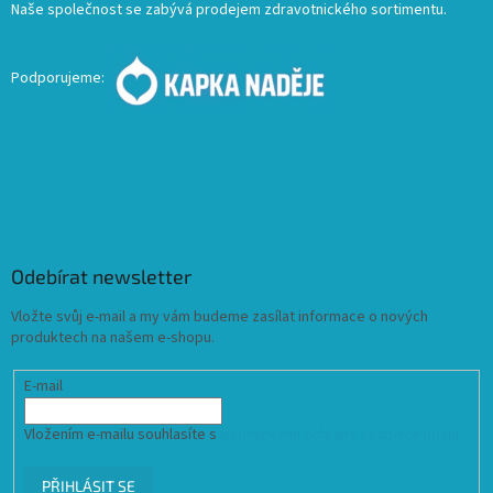
Naše společnost se zabývá prodejem zdravotnického sortimentu.
Podporujeme:
Odebírat newsletter
Vložte svůj e-mail a my vám budeme zasílat informace o nových
produktech na našem e-shopu.
E-mail
Vložením e-mailu souhlasíte s
podmínkami ochrany osobních údajů
PŘIHLÁSIT SE