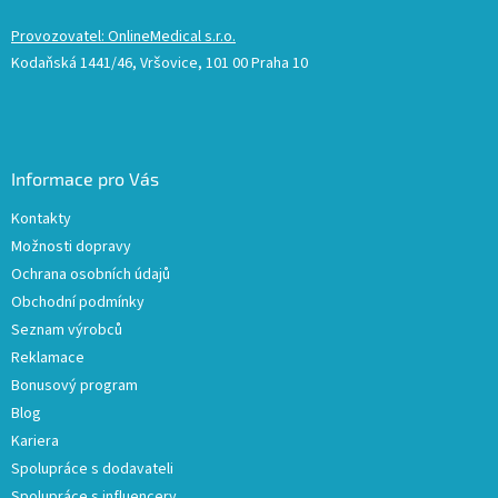
Provozovatel: OnlineMedical s.r.o.
Kodaňská 1441/46, Vršovice, 101 00 Praha 10
Informace pro Vás
Kontakty
Možnosti dopravy
Ochrana osobních údajů
Obchodní podmínky
Seznam výrobců
Reklamace
Bonusový program
Blog
Kariera
Spolupráce s dodavateli
Spolupráce s influencery