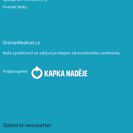
Firemní dárky
OnlineMedical.cz
Naše společnost se zabývá prodejem zdravotnického sortimentu.
Podporujeme:
Odebírat newsletter