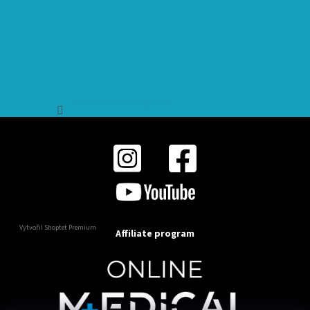
Sledovat na Instagramu
Vytvořil Shoptet Premium
Affiliate program