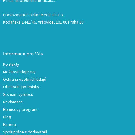
E-mail:
info@onlinemedical.cz
Provozovatel: OnlineMedical s.r.o.
Kodaňská 1441/46, Vršovice, 101 00 Praha 10
Informace pro Vás
Kontakty
Možnosti dopravy
Ochrana osobních údajů
Obchodní podmínky
Seznam výrobců
Reklamace
Bonusový program
Blog
Kariera
Spolupráce s dodavateli