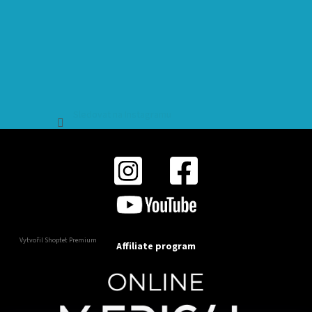
Sledovat na Instagramu
Vytvořil Shoptet Premium
Affiliate program