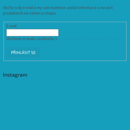
Vložte svůj e-mail a my vám budeme zasílat informace o nových
produktech na našem e-shopu.
E-mail
Vložením e-mailu souhlasíte s
podmínkami ochrany osobních údajů
PŘIHLÁSIT SE
Instagram