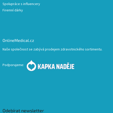
Spolupráce s influencery
Firemní dárky
OnlineMedical.cz
Naše společnost se zabývá prodejem zdravotnického sortimentu.
Podporujeme:
Odebírat newsletter