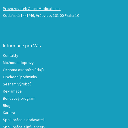
Provozovatel: OnlineMedical s.r.o.
Kodaňská 1441/46, Vršovice, 101 00 Praha 10
Informace pro Vás
Kontakty
Možnosti dopravy
Ochrana osobních údajů
Obchodní podmínky
Seznam výrobců
Reklamace
Bonusový program
Blog
Kariera
Spolupráce s dodavateli
Spolupráce s influencery