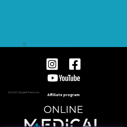
Sledovat na Instagramu
Vytvořil Shoptet Premium
Affiliate program