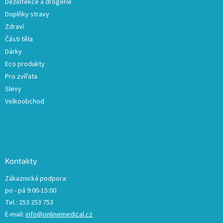
Dezinfekce a drogerie
Doplňky stravy
Zdraví
Části těla
Dárky
Eco produkty
Pro zvířata
Slevy
Velkoobchod
Kontakty
Zákaznická podpora:
po - pá 9:00-15:00
Tel.: 253 253 753
E-mail:
info@onlinemedical.cz