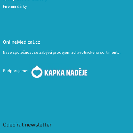
Firemní dárky
OnlineMedical.cz
Naše společnost se zabývá prodejem zdravotnického sortimentu.
Podporujeme:
Odebírat newsletter