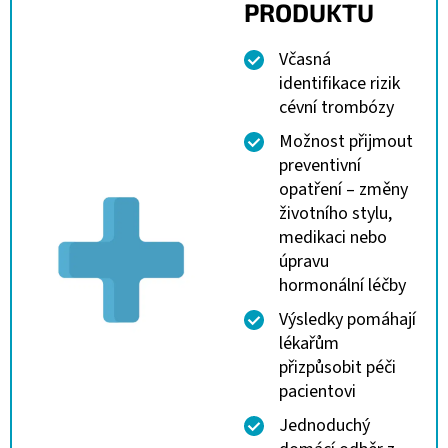
PRODUKTU
Včasná
identifikace rizik
cévní trombózy
Možnost přijmout
preventivní
opatření – změny
životního stylu,
medikaci nebo
úpravu
hormonální léčby
Výsledky pomáhají
lékařům
přizpůsobit péči
pacientovi
Jednoduchý