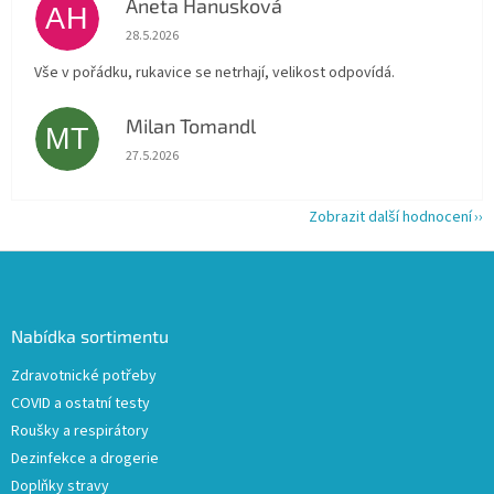
Aneta Hanusková
AH
Hodnocení obchodu je 5 z 5 hvězdiček.
28.5.2026
Vše v pořádku, rukavice se netrhají, velikost odpovídá.
Milan Tomandl
MT
Hodnocení obchodu je 5 z 5 hvězdiček.
27.5.2026
Zobrazit další hodnocení
Z
á
p
a
Nabídka sortimentu
t
Zdravotnické potřeby
í
COVID a ostatní testy
Roušky a respirátory
Dezinfekce a drogerie
Doplňky stravy