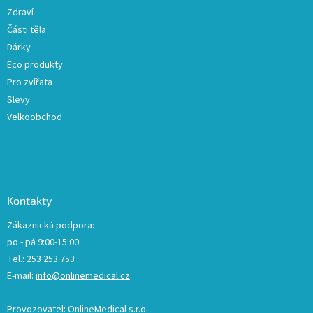
Zdraví
Části těla
Dárky
Eco produkty
Pro zvířata
Slevy
Velkoobchod
Kontakty
Zákaznická podpora:
po - pá 9:00-15:00
Tel.: 253 253 753
E-mail:
info@onlinemedical.cz
Provozovatel: OnlineMedical s.r.o.