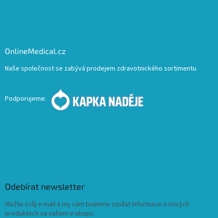
OnlineMedical.cz
Naše společnost se zabývá prodejem zdravotnického sortimentu.
Podporujeme:
Odebírat newsletter
Vložte svůj e-mail a my vám budeme zasílat informace o nových
produktech na našem e-shopu.