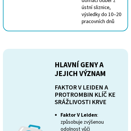
domácí odběr z
ústní sliznice,
výsledky do 10–20
pracovních dnů
HLAVNÍ GENY A
JEJICH VÝZNAM
FAKTOR V LEIDEN A
PROTROMBIN KLÍČ KE
SRÁŽLIVOSTI KRVE
Faktor V Leiden
:
způsobuje zvýšenou
odolnost vůči