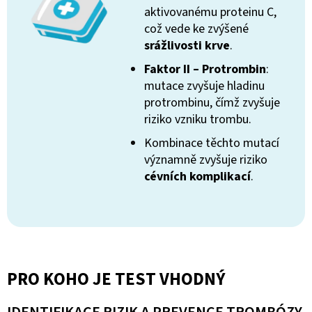
aktivovanému proteinu C,
což vede ke zvýšené
srážlivosti krve
.
Faktor II – Protrombin
:
mutace zvyšuje hladinu
protrombinu, čímž zvyšuje
riziko vzniku trombu.
Kombinace těchto mutací
významně zvyšuje riziko
cévních komplikací
.
PRO KOHO JE TEST VHODNÝ