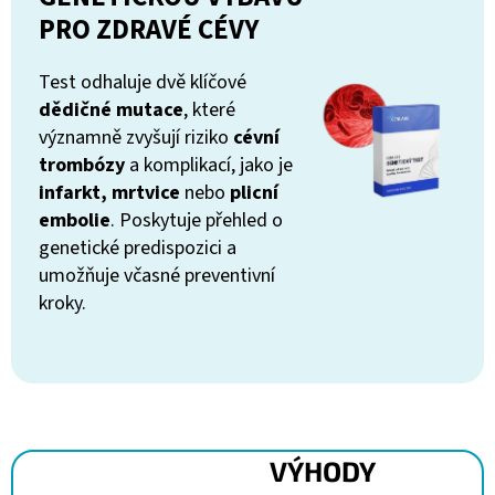
PRO ZDRAVÉ CÉVY
Test odhaluje dvě klíčové
dědičné mutace
, které
významně zvyšují riziko
cévní
trombózy
a komplikací, jako je
infarkt, mrtvice
nebo
plicní
embolie
. Poskytuje přehled o
genetické predispozici a
umožňuje včasné preventivní
kroky.
VÝHODY