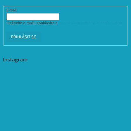
E-mail
Vložením e-mailu souhlasíte s
podmínkami ochrany osobních údajů
PŘIHLÁSIT SE
Instagram