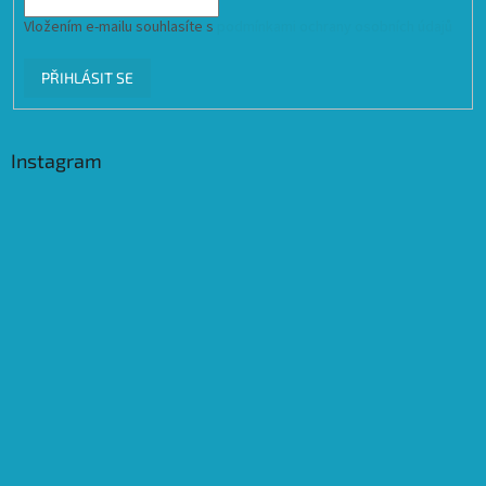
Vložením e-mailu souhlasíte s
podmínkami ochrany osobních údajů
PŘIHLÁSIT SE
Instagram