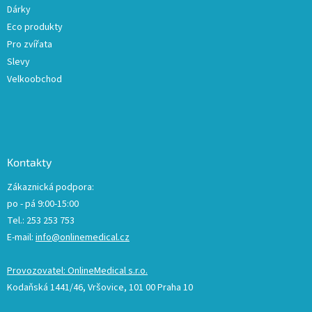
Dárky
Eco produkty
Pro zvířata
Slevy
Velkoobchod
Kontakty
Zákaznická podpora:
po - pá 9:00-15:00
Tel.: 253 253 753
E-mail:
info@onlinemedical.cz
Provozovatel: OnlineMedical s.r.o.
Kodaňská 1441/46, Vršovice, 101 00 Praha 10