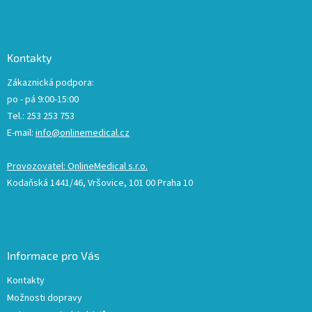
Kontakty
Zákaznická podpora:
po - pá 9:00-15:00
Tel.: 253 253 753
E-mail:
info@onlinemedical.cz
Provozovatel: OnlineMedical s.r.o.
Kodaňská 1441/46, Vršovice, 101 00 Praha 10
Informace pro Vás
Kontakty
Možnosti dopravy