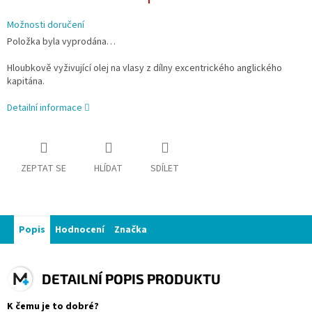
Možnosti doručení
Položka byla vyprodána…
Hloubkově vyživující olej na vlasy z dílny excentrického anglického
kapitána.
Detailní informace
ZEPTAT SE
HLÍDAT
SDÍLET
Popis
Hodnocení
Značka
DETAILNÍ POPIS PRODUKTU
K čemu je to dobré?