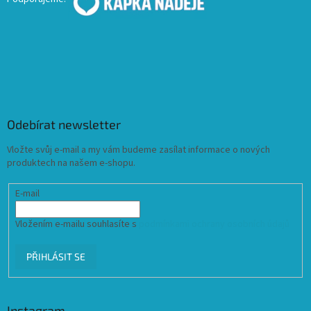
Odebírat newsletter
Vložte svůj e-mail a my vám budeme zasílat informace o nových
produktech na našem e-shopu.
E-mail
Vložením e-mailu souhlasíte s
podmínkami ochrany osobních údajů
PŘIHLÁSIT SE
Instagram