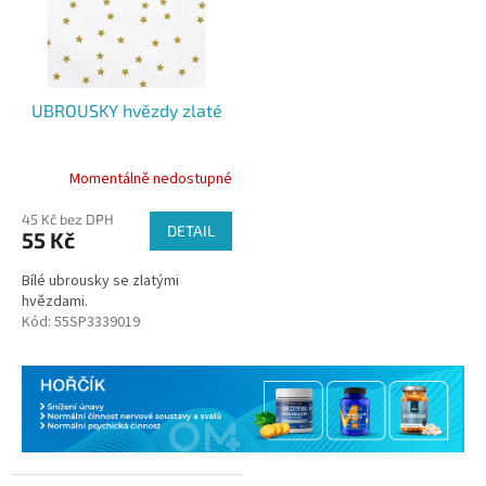
UBROUSKY hvězdy zlaté
Momentálně nedostupné
45 Kč bez DPH
DETAIL
55 Kč
Bílé ubrousky se zlatými
hvězdami.
Kód:
55SP3339019