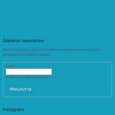
Odebírat newsletter
Vložte svůj e-mail a my vám budeme zasílat informace o nových
produktech na našem e-shopu.
E-mail
Vložením e-mailu souhlasíte s
podmínkami ochrany osobních údajů
PŘIHLÁSIT SE
Instagram