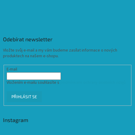
Odebírat newsletter
Vložte svůj e-mail a my vám budeme zasílat informace o nových
produktech na našem e-shopu.
E-mail
Vložením e-mailu souhlasíte s
podmínkami ochrany osobních údajů
PŘIHLÁSIT SE
Instagram