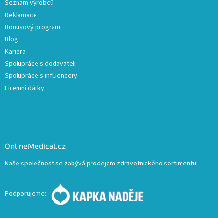
Seznam výrobců
Reklamace
Bonusový program
Blog
Kariera
Spolupráce s dodavateli
Spolupráce s influencery
Firemní dárky
OnlineMedical.cz
Naše společnost se zabývá prodejem zdravotnického sortimentu.
Podporujeme: