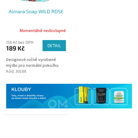
Almara Soap WILD ROSE
Momentálně nedostupné
156 Kč bez DPH
DETAIL
189 Kč
Designové ručně vyrobené
mýdlo pro normální pokožku
Kód:
30186