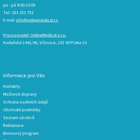
po - pá 9:00-15:00
Tel.: 253 253 753
E-mail:
info@onlinemedical.cz
Provozovatel: OnlineMedical s.r.o.
Kodaňská 1441/46, Vršovice, 101 00 Praha 10
Informace pro Vás
Kontakty
Možnosti dopravy
Ochrana osobních údajů
Obchodní podmínky
Seznam výrobců
Reklamace
Bonusový program