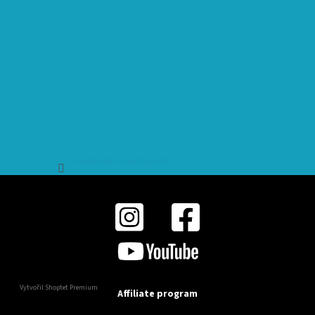
Sledovat na Instagramu
Vytvořil Shoptet Premium
Affiliate program