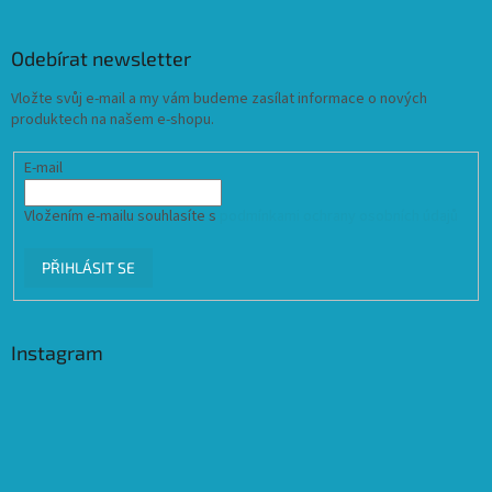
Odebírat newsletter
Vložte svůj e-mail a my vám budeme zasílat informace o nových
produktech na našem e-shopu.
E-mail
Vložením e-mailu souhlasíte s
podmínkami ochrany osobních údajů
PŘIHLÁSIT SE
Instagram