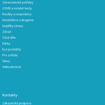
Zdravotnické potřeby
í
COVID a ostatní testy
Roušky a respirátory
Dezinfekce a drogerie
Doplňky stravy
Zdraví
Části těla
Dárky
Eco produkty
Pro zvířata
Slevy
Velkoobchod
Kontakty
Zákaznická podpora: