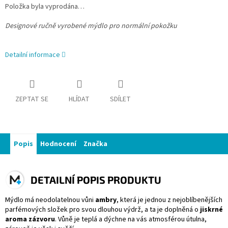
Položka byla vyprodána…
Designové ručně vyrobené mýdlo pro normální pokožku
Detailní informace
ZEPTAT SE
HLÍDAT
SDÍLET
Popis
Hodnocení
Značka
DETAILNÍ POPIS PRODUKTU
Mýdlo má neodolatelnou vůni
ambry
, která je jednou z nejoblíbenějších
parfémových složek pro svou dlouhou výdrž, a ta je doplněná o
jiskrné
aroma zázvoru
. Vůně je teplá a dýchne na vás atmosférou útulna,