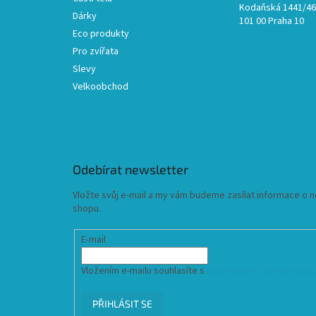
Kodaňská 1441/46,
Dárky
101 00 Praha 10
Eco produkty
Pro zvířata
Slevy
Velkoobchod
Odebírat newsletter
Vložte svůj e-mail a my vám budeme zasílat informace o
shopu.
E-mail
Vložením e-mailu souhlasíte s
podmínkami ochrany osob
PŘIHLÁSIT SE