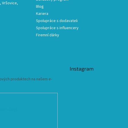
 Vršovice,
Blog
Kariera
Spolupráce s dodavateli
Spolupráce s influencery
Firemní dárky
Instagram
 nových produktech na našem e-
ních údajů