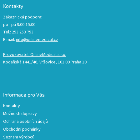
Kontakty
Zákaznická podpora:
po - pá 9:00-15:00
Tel.: 253 253 753
E-mail:
info@onlinemedical.cz
Provozovatel: OnlineMedical s.r.o.
Kodaňská 1441/46, Vršovice, 101 00 Praha 10
Informace pro Vás
Kontakty
Možnosti dopravy
Ochrana osobních údajů
Obchodní podmínky
Seznam výrobců