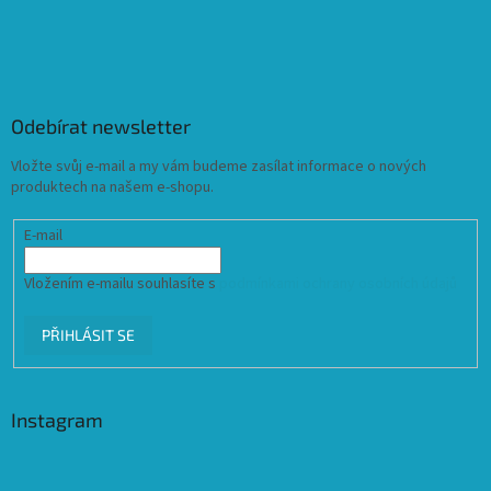
Odebírat newsletter
Vložte svůj e-mail a my vám budeme zasílat informace o nových
produktech na našem e-shopu.
E-mail
Vložením e-mailu souhlasíte s
podmínkami ochrany osobních údajů
PŘIHLÁSIT SE
Instagram