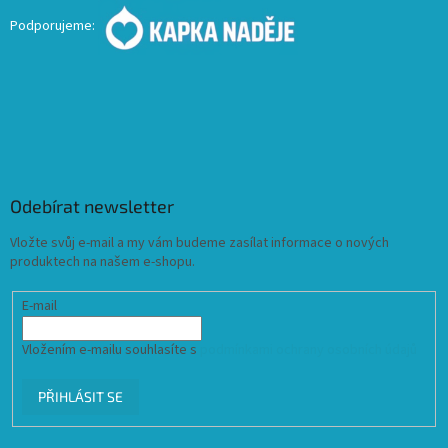
Podporujeme:
Odebírat newsletter
Vložte svůj e-mail a my vám budeme zasílat informace o nových
produktech na našem e-shopu.
E-mail
Vložením e-mailu souhlasíte s
podmínkami ochrany osobních údajů
PŘIHLÁSIT SE