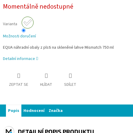
Momentálně nedostupné
Varianta
Možnosti doručení
EQUA náhradní obaly z plsti
na skleněné lahve
Mismatch
750 ml
Detailní informace
ZEPTAT SE
HLÍDAT
SDÍLET
Popis
Hodnocení
Značka
DETAILNÍ POPIS PRODUKTU