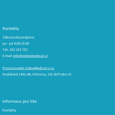
Kontakty
Zákaznická podpora:
po - pá 9:00-15:00
Tel.: 253 253 753
E-mail:
info@onlinemedical.cz
Provozovatel: OnlineMedical s.r.o.
Kodaňská 1441/46, Vršovice, 101 00 Praha 10
Informace pro Vás
Kontakty