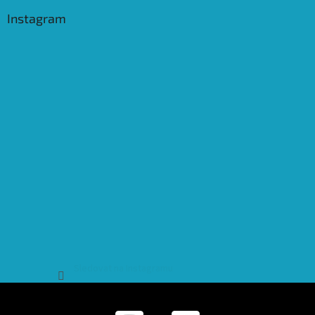
Instagram
Sledovat na Instagramu