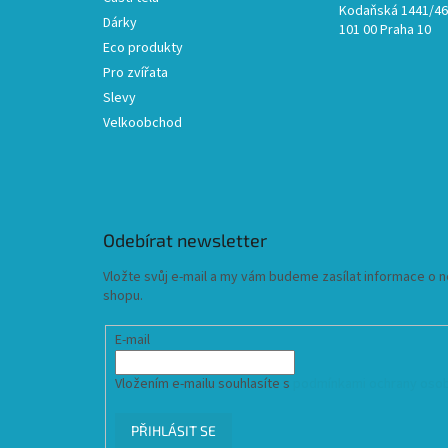
Kodaňská 1441/46,
Dárky
101 00 Praha 10
Eco produkty
Pro zvířata
Slevy
Velkoobchod
Odebírat newsletter
Vložte svůj e-mail a my vám budeme zasílat informace o
shopu.
E-mail
Vložením e-mailu souhlasíte s
podmínkami ochrany osob
PŘIHLÁSIT SE