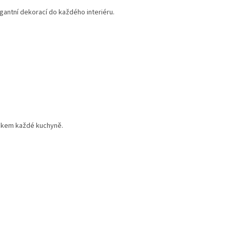
gantní dekorací do každého interiéru.
lňkem každé kuchyně.