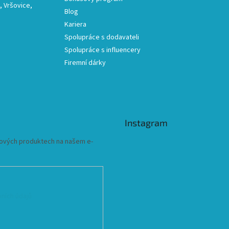
 Vršovice,
Blog
Kariera
Spolupráce s dodavateli
Spolupráce s influencery
Firemní dárky
Instagram
 nových produktech na našem e-
ních údajů