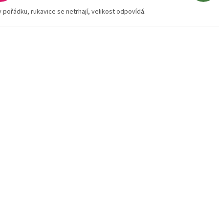
v pořádku, rukavice se netrhají, velikost odpovídá.