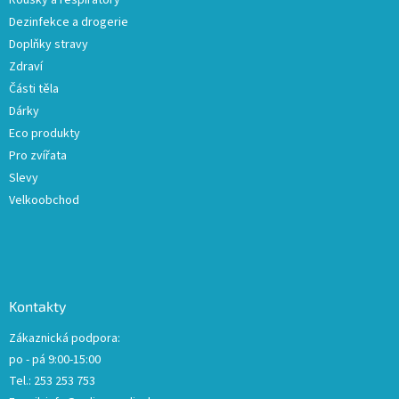
Roušky a respirátory
Dezinfekce a drogerie
Doplňky stravy
Zdraví
Části těla
Dárky
Eco produkty
Pro zvířata
Slevy
Velkoobchod
Kontakty
Zákaznická podpora:
po - pá 9:00-15:00
Tel.: 253 253 753