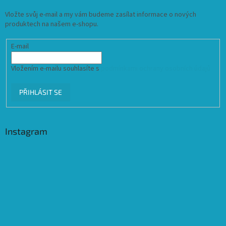
Vložte svůj e-mail a my vám budeme zasílat informace o nových
produktech na našem e-shopu.
E-mail
Vložením e-mailu souhlasíte s
podmínkami ochrany osobních údajů
PŘIHLÁSIT SE
Instagram