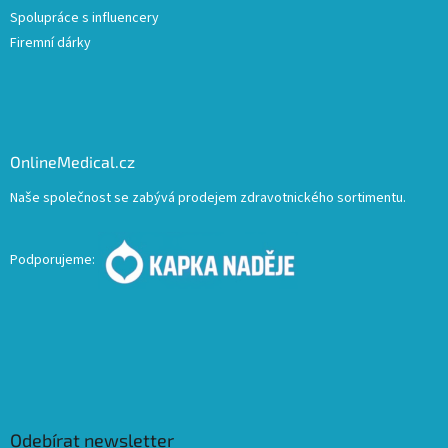
Spolupráce s influencery
Firemní dárky
OnlineMedical.cz
Naše společnost se zabývá prodejem zdravotnického sortimentu.
Podporujeme:
Odebírat newsletter