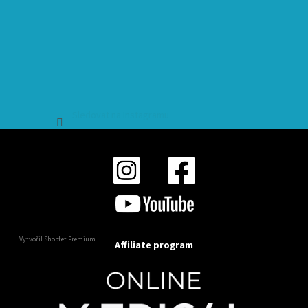
Sledovat na Instagramu
Vytvořil Shoptet Premium
Affiliate program