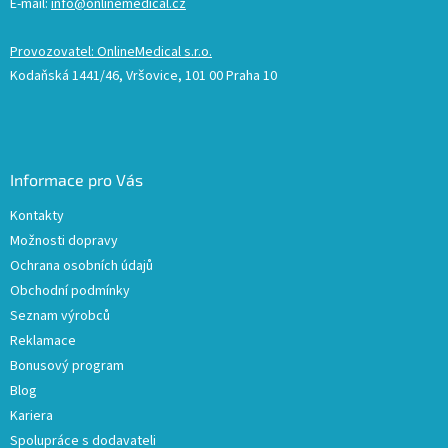
E-mail:
info@onlinemedical.cz
Provozovatel: OnlineMedical s.r.o.
Kodaňská 1441/46, Vršovice, 101 00 Praha 10
Informace pro Vás
Kontakty
Možnosti dopravy
Ochrana osobních údajů
Obchodní podmínky
Seznam výrobců
Reklamace
Bonusový program
Blog
Kariera
Spolupráce s dodavateli