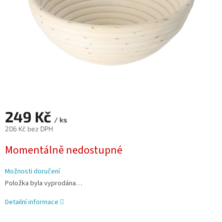
249 Kč
/ ks
206 Kč bez DPH
Měrná
Momentálně nedostupné
cena:
Možnosti doručení
Položka byla vyprodána…
Detailní informace