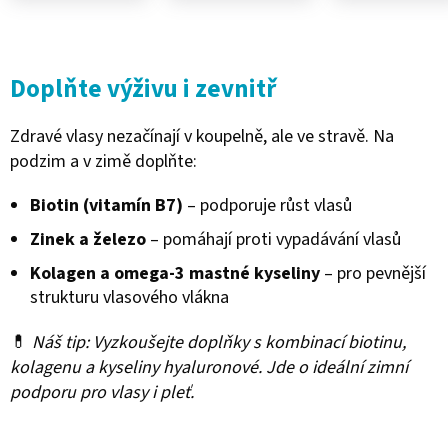
Doplňte výživu i zevnitř
Zdravé vlasy nezačínají v koupelně, ale ve stravě. Na
podzim a v zimě doplňte:
Biotin (vitamín B7)
– podporuje růst vlasů
Zinek a železo
– pomáhají proti vypadávání vlasů
Kolagen a omega-3 mastné kyseliny
– pro pevnější
strukturu vlasového vlákna
💊
Náš tip: Vyzkoušejte doplňky s kombinací biotinu,
kolagenu a kyseliny hyaluronové. Jde o ideální zimní
podporu pro vlasy i pleť.