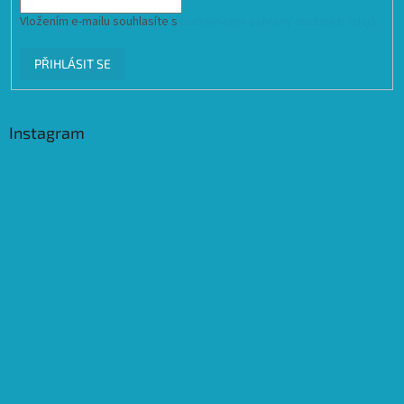
Vložením e-mailu souhlasíte s
podmínkami ochrany osobních údajů
PŘIHLÁSIT SE
Instagram