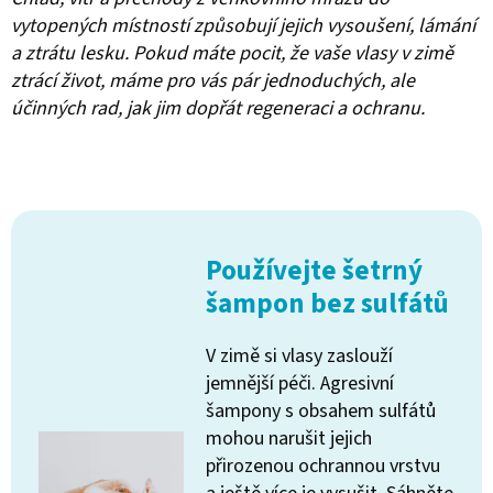
vytopených místností způsobují jejich vysoušení, lámání
a ztrátu lesku. Pokud máte pocit, že vaše vlasy v zimě
ztrácí život, máme pro vás pár jednoduchých, ale
účinných rad, jak jim dopřát regeneraci a ochranu.
Používejte šetrný
šampon bez sulfátů
V zimě si vlasy zaslouží
jemnější péči. Agresivní
šampony s obsahem sulfátů
mohou narušit jejich
přirozenou ochrannou vrstvu