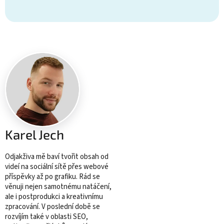
Karel Jech
Odjakživa mě baví tvořit obsah od
videí na sociální sítě přes webové
příspěvky až po grafiku. Rád se
věnuji nejen samotnému natáčení,
ale i postprodukci a kreativnímu
zpracování. V poslední době se
rozvíjím také v oblasti SEO,