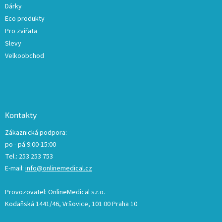
Dárky
Eco produkty
Pro zvířata
Slevy
Velkoobchod
Kontakty
Zákaznická podpora:
po - pá 9:00-15:00
Tel.: 253 253 753
E-mail:
info@onlinemedical.cz
Provozovatel: OnlineMedical s.r.o.
Kodaňská 1441/46, Vršovice, 101 00 Praha 10