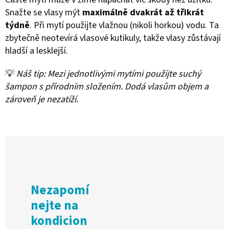
Snažte se vlasy mýt
maximálně dvakrát až třikrát
týdně
. Při mytí použijte vlažnou (nikoli horkou) vodu. Ta
zbytečně neotevírá vlasové kutikuly, takže vlasy zůstávají
hladší a lesklejší.
💡
Náš tip: Mezi jednotlivými mytími použijte suchý
šampon s přírodním složením. Dodá vlasům objem a
zároveň je nezatíží.
Nezapomí
nejte na
kondicion