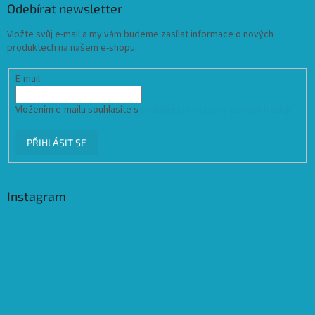
Odebírat newsletter
Vložte svůj e-mail a my vám budeme zasílat informace o nových
produktech na našem e-shopu.
E-mail
Vložením e-mailu souhlasíte s
podmínkami ochrany osobních údajů
PŘIHLÁSIT SE
Instagram