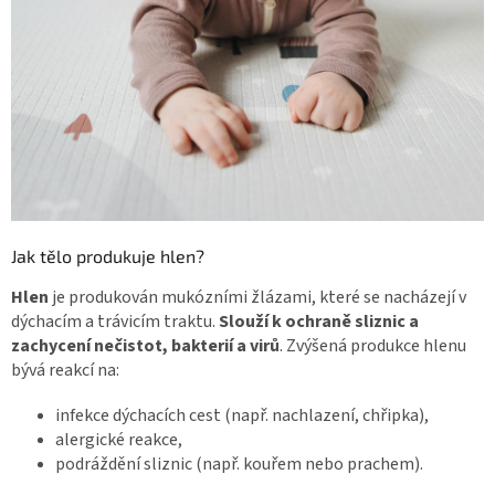
Jak tělo produkuje hlen?
Hlen
je produkován mukózními žlázami, které se nacházejí v
dýchacím a trávicím traktu.
Slouží k
ochraně sliznic a
zachycení nečistot, bakterií a virů
. Zvýšená produkce hlenu
bývá reakcí na:
infekce dýchacích cest (např. nachlazení, chřipka),
alergické reakce,
podráždění sliznic (např. kouřem nebo prachem).