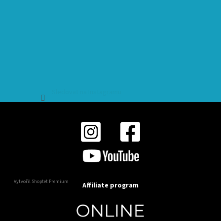
Sledovat na Instagramu
Vytvořil Shoptet Premium
Affiliate program