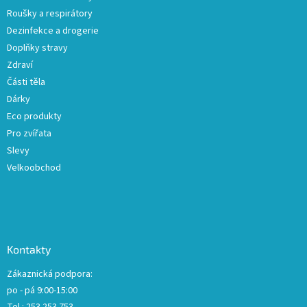
Roušky a respirátory
Dezinfekce a drogerie
Doplňky stravy
Zdraví
Části těla
Dárky
Eco produkty
Pro zvířata
Slevy
Velkoobchod
Kontakty
Zákaznická podpora:
po - pá 9:00-15:00
Tel.: 253 253 753