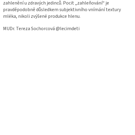
zahlenění u zdravých jedinců. Pocit „zahleňování“ je
pravděpodobně důsledkem subjektivního vnímání textury
mléka, nikoli zvýšené produkce hlenu.
MUDr. Tereza Sochorcová @lecimdeti