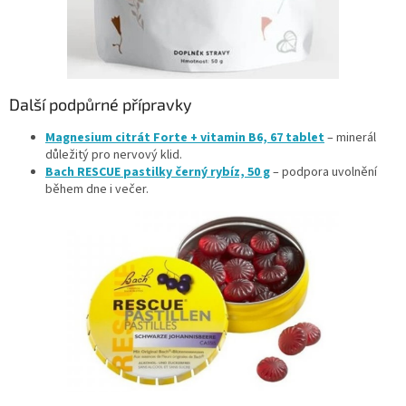
Další podpůrné přípravky
Magnesium citrát Forte + vitamin B6, 67 tablet
– minerál
důležitý pro nervový klid.
Bach RESCUE pastilky černý rybíz, 50 g
– podpora uvolnění
během dne i večer.