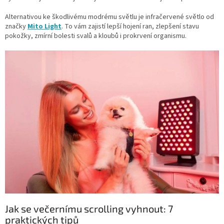
Alternativou ke škodlivému modrému světlu je infračervené světlo od
značky
Mito Light
. To vám zajistí lepší hojení ran, zlepšení stavu
pokožky, zmírní bolesti svalů a kloubů i prokrvení organismu.
Jak se večernímu scrolling vyhnout: 7
praktických tipů