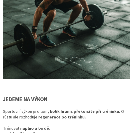
JEDEME NA VÝKON
Sportovní výkon je o tom
, kolik hranic překonáte při tréninku.
O
růstu ale rozhoduje
regenerace po tréninku.
Trénovat
naplno a tvrdě
.