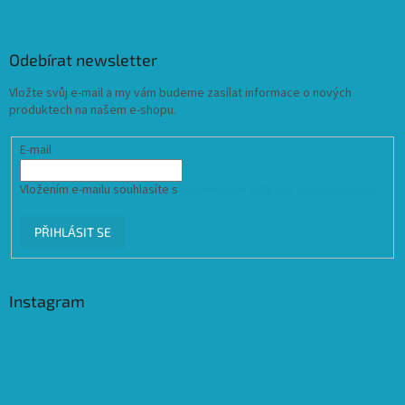
Odebírat newsletter
Vložte svůj e-mail a my vám budeme zasílat informace o nových
produktech na našem e-shopu.
E-mail
Vložením e-mailu souhlasíte s
podmínkami ochrany osobních údajů
PŘIHLÁSIT SE
Instagram