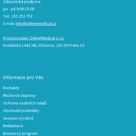
Zákaznická podpora:
po - pá 9:00-15:00
Tel.: 253 253 753
E-mail:
info@onlinemedical.cz
Provozovatel: OnlineMedical s.r.o.
Kodaňská 1441/46, Vršovice, 101 00 Praha 10
Informace pro Vás
Kontakty
Možnosti dopravy
Ochrana osobních údajů
Obchodní podmínky
Seznam výrobců
Reklamace
Bonusový program