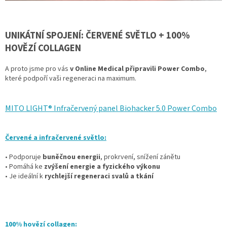
UNIKÁTNÍ SPOJENÍ: ČERVENÉ SVĚTLO + 100%
HOVĚZÍ COLLAGEN
A proto jsme pro vás
v Online Medical připravili Power Combo
,
které podpoří vaši regeneraci na maximum.
MITO LIGHT® Infračervený panel Biohacker 5.0 Power Combo
Červené a infračervené světlo:
• Podporuje
buněčnou energii
,
prokrvení, snížení zánětu
• Pomáhá ke
zvýšení energie a fyzického výkonu
• Je ideální k
rychlejší regeneraci svalů a tkání
100% hovězí collagen: