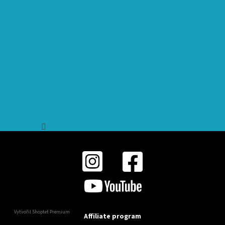
Sledovat na Instagramu
Vytvořil Shoptet Premium
Affiliate program