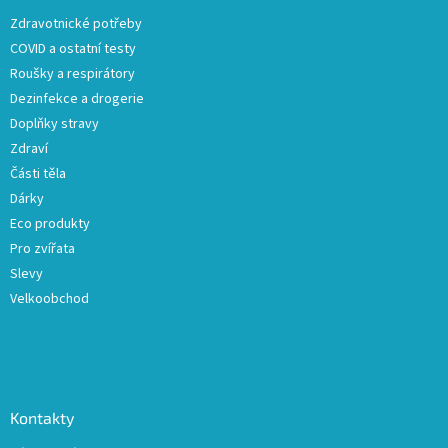
t
Zdravotnické potřeby
í
COVID a ostatní testy
Roušky a respirátory
Dezinfekce a drogerie
Doplňky stravy
Zdraví
Části těla
Dárky
Eco produkty
Pro zvířata
Slevy
Velkoobchod
Kontakty