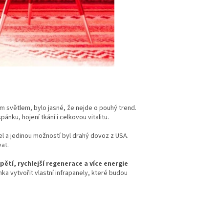
m světlem, bylo jasné, že nejde o pouhý trend.
ánku, hojení tkání i celkovou vitalitu.
el a jedinou možností byl drahý dovoz z USA.
at.
ětí, rychlejší regenerace a více energie
ka vytvořit vlastní infrapanely, které budou