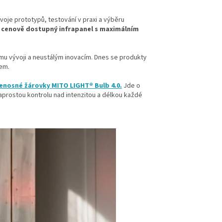
voje prototypů, testování v praxi a výběru
 a cenově dostupný infrapanel s maximálním
mu vývoji a neustálým inovacím. Dnes se produkty
lem.
enosné žárovky MITO LIGHT® Bulb 4.0.
Jde o
 naprostou kontrolu nad intenzitou a délkou každé