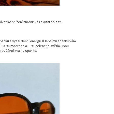
at ke snížení chronické i akutní bolesti.
pánku a vyšší denní energii. K lepšímu spánku vám
cí 100% modrého a 80% zeleného světla. Jsou
 zvýšení kvality spánku.