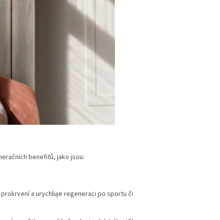
eračních benefitů, jako jsou:
prokrvení a urychluje regeneraci po sportu či