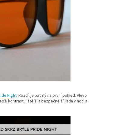
ride Night
. Rozdíl je patrný na první pohled. Vlevo
ší kontrast, jistější a bezpečnější jízda v noci a