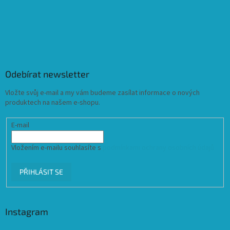
Odebírat newsletter
Vložte svůj e-mail a my vám budeme zasílat informace o nových
produktech na našem e-shopu.
E-mail
Vložením e-mailu souhlasíte s
podmínkami ochrany osobních údajů
PŘIHLÁSIT SE
Instagram