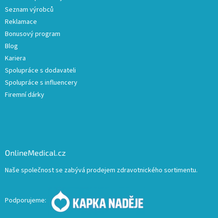
Seznam výrobců
Reklamace
Bonusový program
Blog
Kariera
Spolupráce s dodavateli
Spolupráce s influencery
Firemní dárky
OnlineMedical.cz
Naše společnost se zabývá prodejem zdravotnického sortimentu.
Podporujeme: