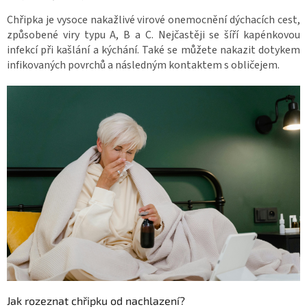
Chřipka je vysoce nakažlivé virové onemocnění dýchacích cest,
způsobené viry typu A, B a C. Nejčastěji se šíří kapénkovou
infekcí při kašlání a kýchání. Také se můžete nakazit dotykem
infikovaných povrchů a následným kontaktem s obličejem.
Jak rozeznat chřipku od nachlazení?