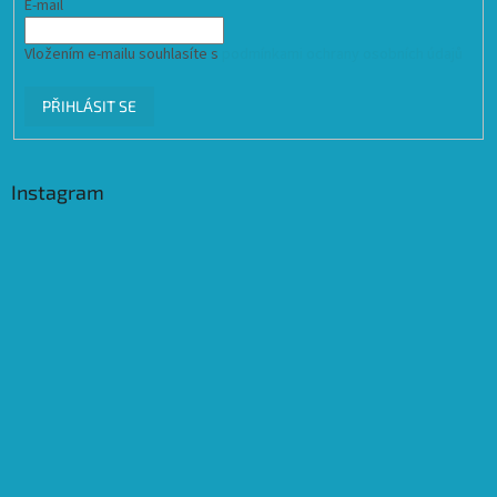
E-mail
Vložením e-mailu souhlasíte s
podmínkami ochrany osobních údajů
PŘIHLÁSIT SE
Instagram