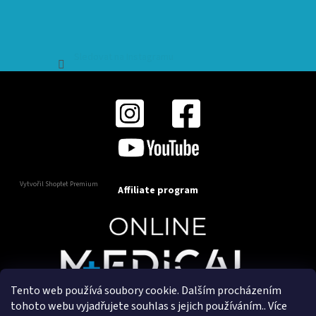
Sledovat na Instagramu
Vytvořil Shoptet Premium
Affiliate program
Tento web používá soubory cookie. Dalším procházením
Copyright 2025
OnlineMedical.cz
. Všechna práva
tohoto webu vyjadřujete souhlas s jejich používáním.. Více