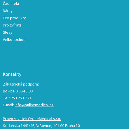
Části těla
Dárky
Eco produkty
Pro zvířata
Slevy
Velkoobchod
Kontakty
Zákaznická podpora:
po - pá 9:00-15:00
Tel.: 253 253 753
E-mail:
info@onlinemedical.cz
Provozovatel: OnlineMedical s.r.o.
Kodaňská 1441/46, Vršovice, 101 00 Praha 10