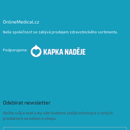
OnlineMedical.cz
Naše společnost se zabývá prodejem zdravotnického sortimentu.
Podporujeme:
Odebírat newsletter
Vložte svůj e-mail a my vám budeme zasílat informace o nových
produktech na našem e-shopu.