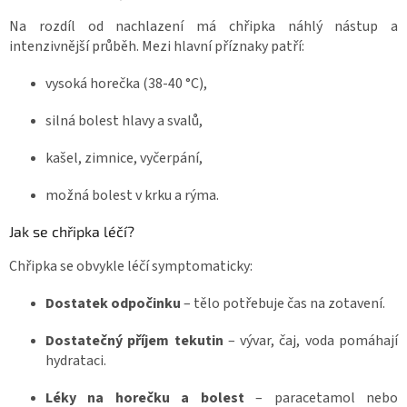
Na rozdíl od nachlazení má chřipka náhlý nástup a
intenzivnější průběh. Mezi hlavní příznaky patří:
vysoká horečka (38-40 °C),
silná bolest hlavy a svalů,
kašel, zimnice, vyčerpání,
možná bolest v krku a rýma.
Jak se chřipka léčí?
Chřipka se obvykle léčí symptomaticky:
Dostatek odpočinku
– tělo potřebuje čas na zotavení.
Dostatečný příjem tekutin
– vývar, čaj, voda pomáhají
hydrataci.
Léky na horečku a bolest
– paracetamol nebo