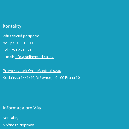
Kontakty
Zákaznická podpora:
po - pá 9:00-15:00
Tel.: 253 253 753
E-mail:
info@onlinemedical.cz
Provozovatel: OnlineMedical s.r.o.
Kodaňská 1441/46, Vršovice, 101 00 Praha 10
Informace pro Vás
Kontakty
Možnosti dopravy