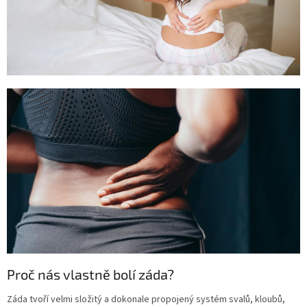
Proč nás vlastně bolí záda?
Záda tvoří velmi složitý a dokonale propojený systém svalů, kloubů,