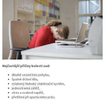
Nejčastější příčiny bolesti zad:
dlouhé sezení bez pohybu,
špatné držení těla,
oslabený hluboký stabilizační systém,
jednostranná zátěž,
stres a svalové napětí,
přetížení při sportu nebo práci.