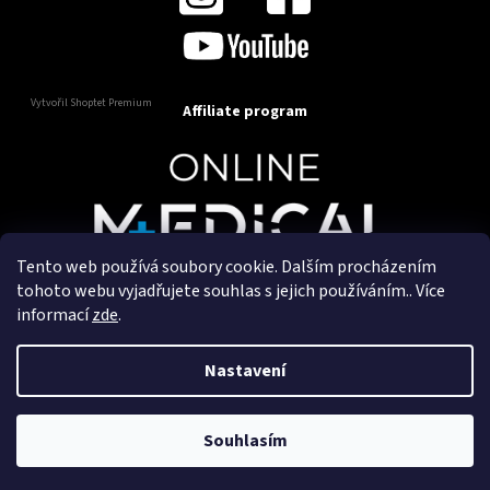
Vytvořil Shoptet Premium
Affiliate program
Tento web používá soubory cookie. Dalším procházením
Copyright 2025
OnlineMedical.cz
. Všechna práva
tohoto webu vyjadřujete souhlas s jejich používáním.. Více
vyhrazena.
informací
zde
.
Vytvořil a marketingově zajišťuje
HyperGroup.cz
Nastavení
Souhlasím