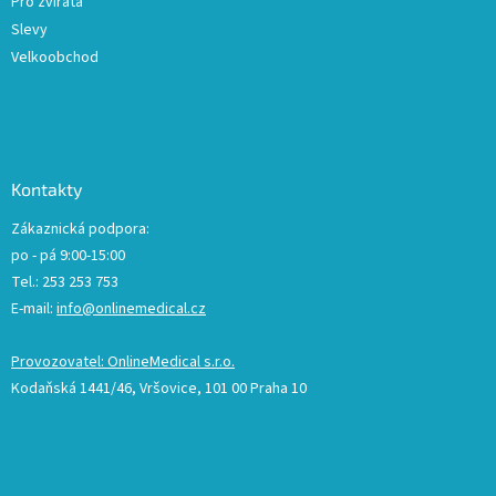
Pro zvířata
Slevy
Velkoobchod
Kontakty
Zákaznická podpora:
po - pá 9:00-15:00
Tel.: 253 253 753
E-mail:
info@onlinemedical.cz
Provozovatel: OnlineMedical s.r.o.
Kodaňská 1441/46, Vršovice, 101 00 Praha 10