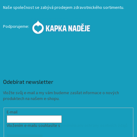
Naše společnost se zabývá prodejem zdravotnického sortimentu.
Podporujeme:
Odebírat newsletter
Vložte svůj e-mail a my vám budeme zasílat informace o nových
produktech na našem e-shopu.
E-mail
Vložením e-mailu souhlasíte s
podmínkami ochrany osobních údajů