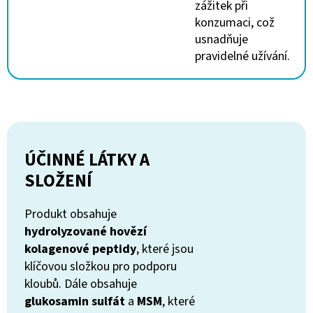
zážitek při
konzumaci, což
usnadňuje
pravidelné užívání.
ÚČINNÉ LÁTKY A
SLOŽENÍ
Produkt obsahuje
hydrolyzované hovězí
kolagenové peptidy
, které jsou
klíčovou složkou pro podporu
kloubů. Dále obsahuje
glukosamin sulfát
a
MSM
, které