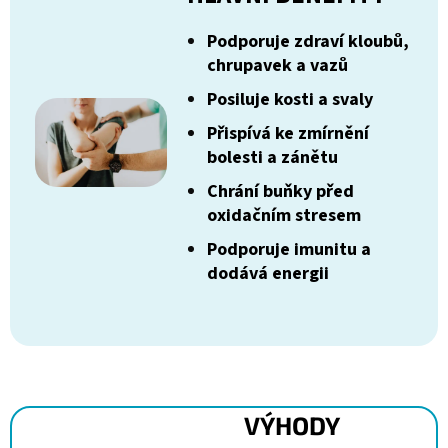
Podporuje zdraví kloubů,
chrupavek a vazů
Posiluje kosti a svaly
Přispívá ke zmírnění
bolesti a zánětu
Chrání buňky před
oxidačním stresem
Podporuje imunitu a
dodává energii
VÝHODY