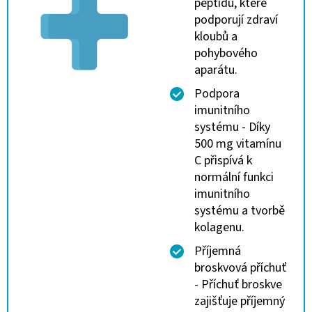
peptidů, které
podporují zdraví
kloubů a
pohybového
aparátu.
Podpora
imunitního
systému - Díky
500 mg vitamínu
C přispívá k
normální funkci
imunitního
systému a tvorbě
kolagenu.
Příjemná
broskvová příchuť
- Příchuť broskve
zajišťuje příjemný