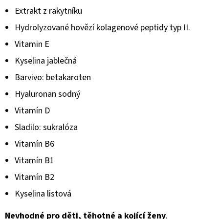
Extrakt z rakytníku
Hydrolyzované hovězí kolagenové peptidy typ II.
Vitamin E
Kyselina jablečná
Barvivo: betakaroten
Hyaluronan sodný
Vitamín D
Sladilo: sukralóza
Vitamín B6
Vitamín B1
Vitamín B2
Kyselina listová
Nevhodné pro děti, těhotné a kojící ženy
.