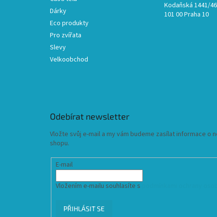
Kodaňská 1441/46,
Dárky
101 00 Praha 10
Eco produkty
Pro zvířata
Slevy
Velkoobchod
Odebírat newsletter
Vložte svůj e-mail a my vám budeme zasílat informace o
shopu.
E-mail
Vložením e-mailu souhlasíte s
podmínkami ochrany osob
PŘIHLÁSIT SE