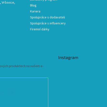
 Vršovice,
Blog
Kariera
Spolupráce s dodavateli
Spolupráce s influencery
Firemní dárky
Instagram
 nových produktech na našem e-
ních údajů