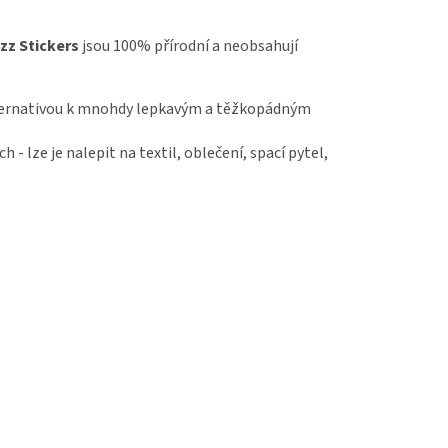
zz Stickers
jsou 100% přírodní a neobsahují
 alternativou k mnohdy lepkavým a těžkopádným
 - lze je nalepit na textil, oblečení, spací pytel,