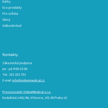
Dárky
Eco produkty
Pro zvířata
Slevy
Velkoobchod
Kontakty
Zákaznická podpora:
po - pá 9:00-15:00
Tel.: 253 253 753
E-mail:
info@onlinemedical.cz
Provozovatel: OnlineMedical s.r.o.
Kodaňská 1441/46, Vršovice, 101 00 Praha 10