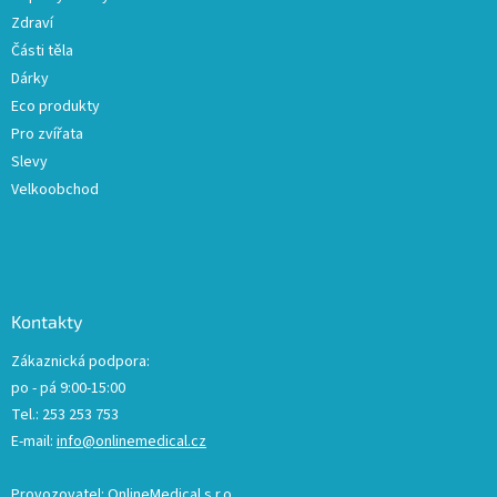
Zdraví
Části těla
Dárky
Eco produkty
Pro zvířata
Slevy
Velkoobchod
Kontakty
Zákaznická podpora:
po - pá 9:00-15:00
Tel.: 253 253 753
E-mail:
info@onlinemedical.cz
Provozovatel: OnlineMedical s.r.o.