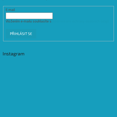
E-mail
Vložením e-mailu souhlasíte s
podmínkami ochrany osobních údajů
PŘIHLÁSIT SE
Instagram