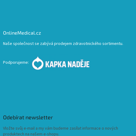
OnlineMedical.cz
Naše společnost se zabývá prodejem zdravotnického sortimentu.
Podporujeme:
Odebírat newsletter
Vložte svůj e-mail a my vám budeme zasílat informace o nových
produktech na našem e-shopu.