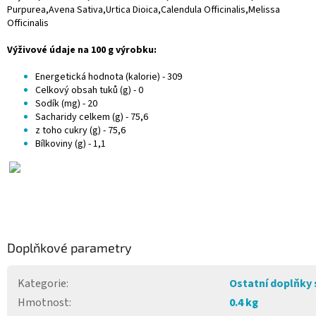
Purpurea,Avena Sativa,Urtica Dioica,Calendula Officinalis,Melissa
Officinalis
Výživové údaje na 100 g výrobku:
Energetická hodnota (kalorie) - 309
Celkový obsah tuků (g) - 0
Sodík (mg) - 20
Sacharidy celkem (g) - 75,6
z toho cukry (g) - 75,6
Bílkoviny (g) - 1,1
Doplňkové parametry
Kategorie
:
Ostatní doplňky 
Hmotnost
:
0.4 kg