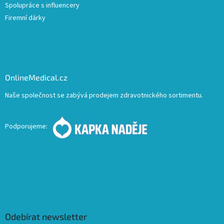
Spolupráce s influencery
Firemní dárky
OnlineMedical.cz
Naše společnost se zabývá prodejem zdravotnického sortimentu.
Podporujeme:
Odebírat newsletter