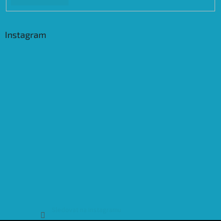
Instagram
Sledovat na Instagramu