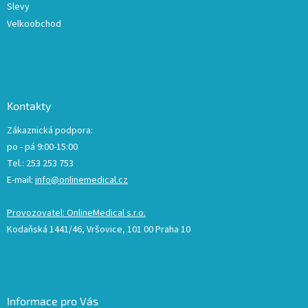
Slevy
Velkoobchod
Kontakty
Zákaznická podpora:
po - pá 9:00-15:00
Tel.: 253 253 753
E-mail:
info@onlinemedical.cz
Provozovatel: OnlineMedical s.r.o.
Kodaňská 1441/46, Vršovice, 101 00 Praha 10
Informace pro Vás