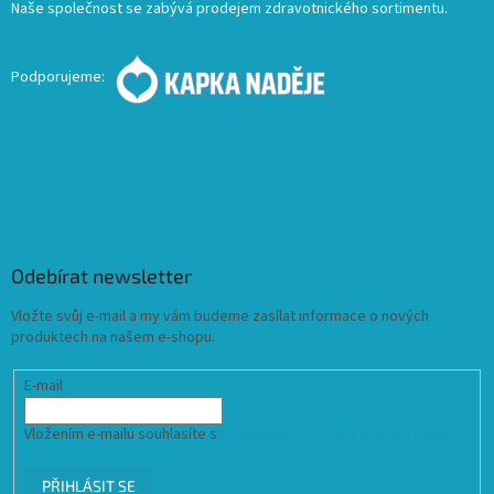
Naše společnost se zabývá prodejem zdravotnického sortimentu.
Podporujeme:
Odebírat newsletter
Vložte svůj e-mail a my vám budeme zasílat informace o nových
produktech na našem e-shopu.
E-mail
Vložením e-mailu souhlasíte s
podmínkami ochrany osobních údajů
PŘIHLÁSIT SE