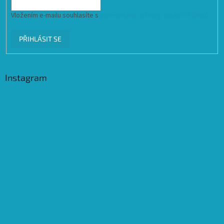
Vložením e-mailu souhlasíte s
podmínkami ochrany osobních údajů
PŘIHLÁSIT SE
Instagram