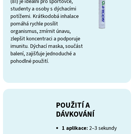
(8 l) je ideální pro sportovce,
studenty a osoby s dýchacími
potížemi. Krátkodobá inhalace
pomáhá rychle posílit
organismus, zmírnit únavu,
zlepšit koncentraci a podporuje
imunitu. Dýchací maska, součást
balení, zajišťuje jednoduché a
pohodlné použití.
POUŽITÍ A
DÁVKOVÁNÍ
1 aplikace:
2–3 sekundy