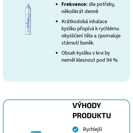
Frekvence:
dle potřeby,
několikrát denně
Krátkodobá inhalace
kyslíku přispívá k rychlému
okysličení těla a zpomaluje
stárnutí buněk.
Obsah kyslíku v krvi by
neměl klesnout pod 94 %.
VÝHODY
PRODUKTU
Rychlejší