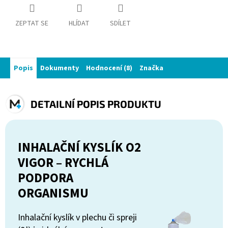
ZEPTAT SE
HLÍDAT
SDÍLET
Popis
Dokumenty
Hodnocení (8)
Značka
DETAILNÍ POPIS PRODUKTU
INHALAČNÍ KYSLÍK O2
VIGOR – RYCHLÁ
PODPORA
ORGANISMU
Inhalační kyslík v plechu či spreji