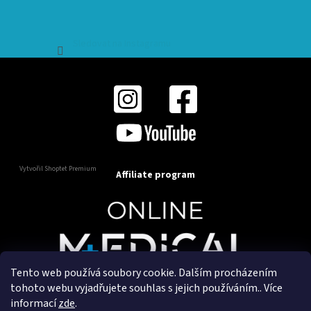
Sledovat na Instagramu
Vytvořil Shoptet Premium
Affiliate program
Tento web používá soubory cookie. Dalším procházením
Copyright 2025
OnlineMedical.cz
. Všechna práva
tohoto webu vyjadřujete souhlas s jejich používáním.. Více
vyhrazena.
informací
zde
.