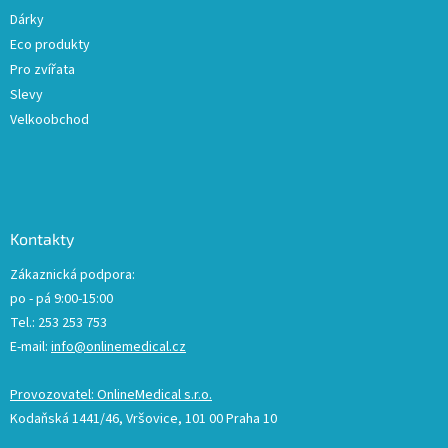
Dárky
Eco produkty
Pro zvířata
Slevy
Velkoobchod
Kontakty
Zákaznická podpora:
po - pá 9:00-15:00
Tel.: 253 253 753
E-mail:
info@onlinemedical.cz
Provozovatel: OnlineMedical s.r.o.
Kodaňská 1441/46, Vršovice, 101 00 Praha 10