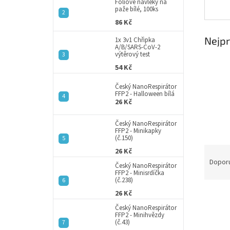
a
Fóliové návleky na
paže bílé, 100ks
n
86 Kč
e
l
Nejpr
1x 3v1 Chřipka
A/B/SARS-CoV-2
výtěrový test
54 Kč
Český NanoRespirátor
FFP2 - Halloween bílá
26 Kč
Český NanoRespirátor
FFP2 - Minikapky
(č.150)
Ř
26 Kč
a
Dopor
Český NanoRespirátor
z
FFP2 - Minisrdíčka
(č.238)
e
26 Kč
V
n
ý
í
Český NanoRespirátor
FFP2 - Minihvězdy
p
p
(č.43)
i
r