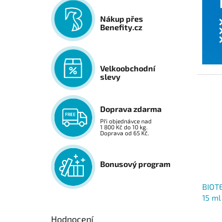
Nákup přes
Benefity.cz
Velkoobchodní
slevy
Doprava zdarma
Při objednávce nad
1 800 Kč do 10 kg.
Doprava od 65 Kč.
Bonusový program
BIOT
15 ml
Hodnocení