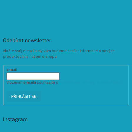
Odebírat newsletter
Vložte svůj e-mail a my vám budeme zasílat informace o nových
produktech na našem e-shopu.
E-mail
Vložením e-mailu souhlasíte s
podmínkami ochrany osobních údajů
PŘIHLÁSIT SE
Instagram