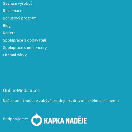
Seznam výrobců
Reklamace
Bonusový program
Blog
Kariera
Spolupráce s dodavateli
Spolupráce s influencery
Firemní dárky
OnlineMedical.cz
Naše společnost se zabývá prodejem zdravotnického sortimentu.
Podporujeme: