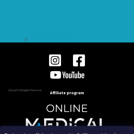
Sledovat na Instagramu
Vytvořil Shoptet Premium
Affiliate program