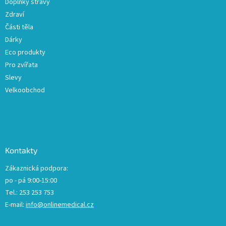
Doplňky stravy
Zdraví
Části těla
Dárky
Eco produkty
Pro zvířata
Slevy
Velkoobchod
Kontakty
Zákaznická podpora:
po - pá 9:00-15:00
Tel.: 253 253 753
E-mail:
info@onlinemedical.cz