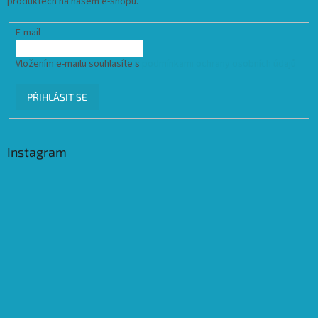
produktech na našem e-shopu.
E-mail
Vložením e-mailu souhlasíte s
podmínkami ochrany osobních údajů
PŘIHLÁSIT SE
Instagram