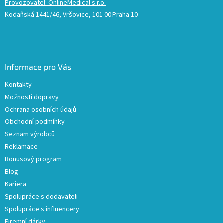
Provozovatel: OnlineMedical s.r.o.
Kodaňská 1441/46, Vršovice, 101 00 Praha 10
Informace pro Vás
Kontakty
Možnosti dopravy
Ochrana osobních údajů
Obchodní podmínky
Seznam výrobců
Reklamace
Bonusový program
Blog
Kariera
Spolupráce s dodavateli
Spolupráce s influencery
Firemní dárky