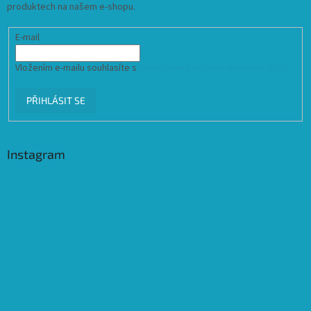
produktech na našem e-shopu.
E-mail
Vložením e-mailu souhlasíte s
podmínkami ochrany osobních údajů
PŘIHLÁSIT SE
Instagram