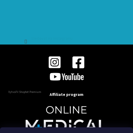
Sledovat na Instagramu
Vytvořil Shoptet Premium
Affiliate program