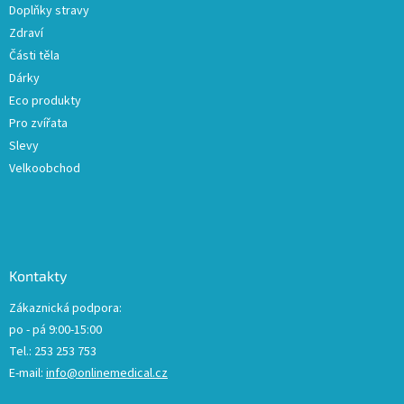
Doplňky stravy
Zdraví
Části těla
Dárky
Eco produkty
Pro zvířata
Slevy
Velkoobchod
Kontakty
Zákaznická podpora:
po - pá 9:00-15:00
Tel.: 253 253 753
E-mail:
info@onlinemedical.cz