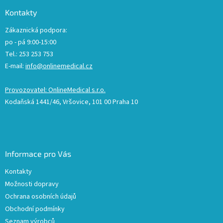
Kontakty
Zákaznická podpora:
po - pá 9:00-15:00
Tel.: 253 253 753
E-mail:
info@onlinemedical.cz
Provozovatel: OnlineMedical s.r.o.
Kodaňská 1441/46, Vršovice, 101 00 Praha 10
Informace pro Vás
Kontakty
Možnosti dopravy
Ochrana osobních údajů
Obchodní podmínky
Seznam výrobců