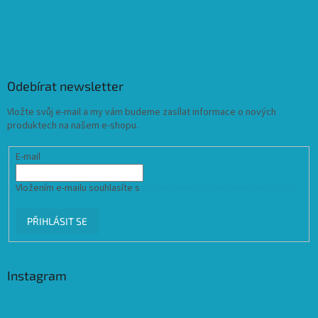
Odebírat newsletter
Vložte svůj e-mail a my vám budeme zasílat informace o nových
produktech na našem e-shopu.
E-mail
Vložením e-mailu souhlasíte s
podmínkami ochrany osobních údajů
PŘIHLÁSIT SE
Instagram