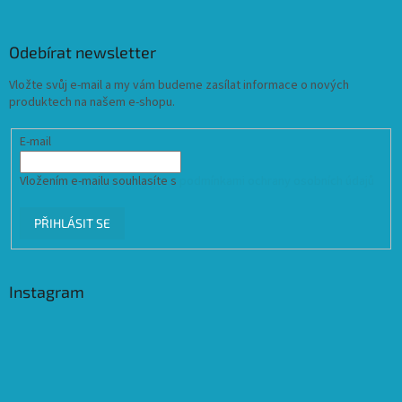
Odebírat newsletter
Vložte svůj e-mail a my vám budeme zasílat informace o nových
produktech na našem e-shopu.
E-mail
Vložením e-mailu souhlasíte s
podmínkami ochrany osobních údajů
PŘIHLÁSIT SE
Instagram