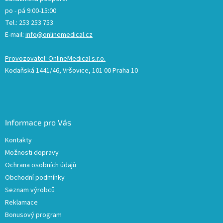
po - pá 9:00-15:00
Tel.: 253 253 753
E-mail:
info@onlinemedical.cz
Provozovatel: OnlineMedical s.r.o.
Kodaňská 1441/46, Vršovice, 101 00 Praha 10
Informace pro Vás
Kontakty
Možnosti dopravy
Ochrana osobních údajů
Obchodní podmínky
Seznam výrobců
Reklamace
Bonusový program