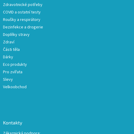
Zdravotnické potřeby
í
COVID a ostatní testy
Roušky a respirátory
Dezinfekce a drogerie
Doplňky stravy
Zdraví
Části těla
Dárky
Eco produkty
Pro zvířata
Slevy
Velkoobchod
Kontakty
Zákaznická podpora: