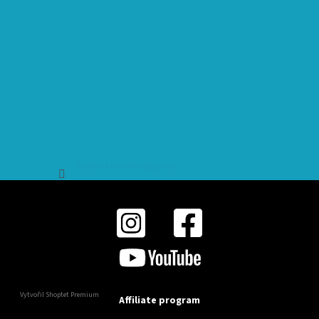
Sledovat na Instagramu
Vytvořil Shoptet Premium
Affiliate program