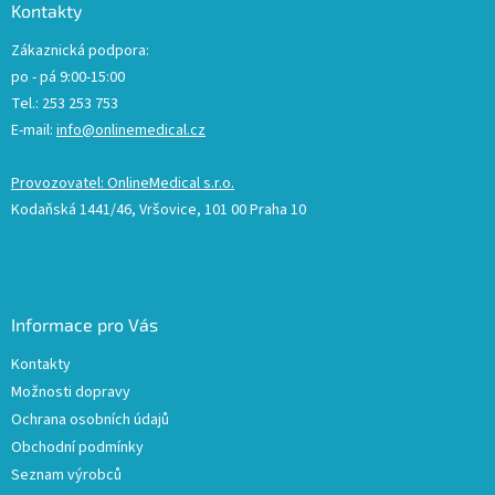
Kontakty
Zákaznická podpora:
po - pá 9:00-15:00
Tel.: 253 253 753
E-mail:
info@onlinemedical.cz
Provozovatel: OnlineMedical s.r.o.
Kodaňská 1441/46, Vršovice, 101 00 Praha 10
Informace pro Vás
Kontakty
Možnosti dopravy
Ochrana osobních údajů
Obchodní podmínky
Seznam výrobců