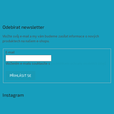
Odebírat newsletter
Vložte svůj e-mail a my vám budeme zasílat informace o nových
produktech na našem e-shopu.
E-mail
Vložením e-mailu souhlasíte s
podmínkami ochrany osobních údajů
PŘIHLÁSIT SE
Instagram